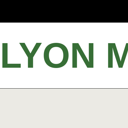
LYON 
CRÉATEURS D’EXPÉRIENCES VISUELLES DIGITALES