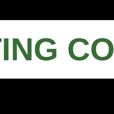
ING C