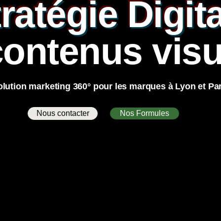
ratégie Digit
contenus visu
olution marketing 360° pour les marques à Lyon et Par
Nous contacter
Nos Formules